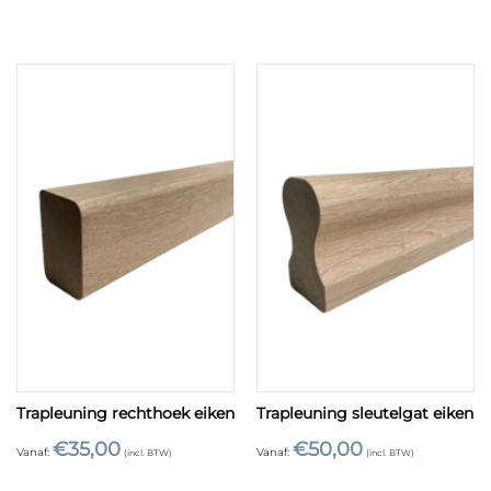
Trapleuning rechthoek eiken
Trapleuning sleutelgat eiken
€
35,00
€
50,00
Vanaf:
Vanaf:
(incl. BTW)
(incl. BTW)