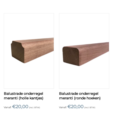
Balustrade onderregel
Balustrade onderregel
meranti (holle kantjes)
meranti (ronde hoeken)
€
20,00
€
20,00
Vanaf:
Vanaf:
(incl. BTW)
(incl. BTW)