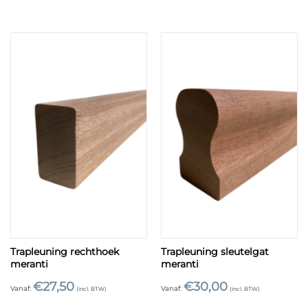
Trapleuning rechthoek
Trapleuning sleutelgat
meranti
meranti
€
27,50
€
30,00
Vanaf:
Vanaf:
(incl. BTW)
(incl. BTW)