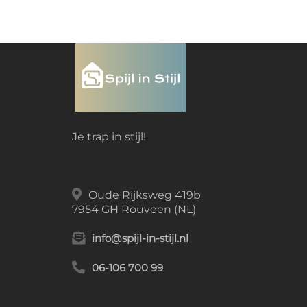
Je trap in stijl!
Oude Rijksweg 419b
7954 GH Rouveen (NL)
info@spijl-in-stijl.nl
06-106 700 99