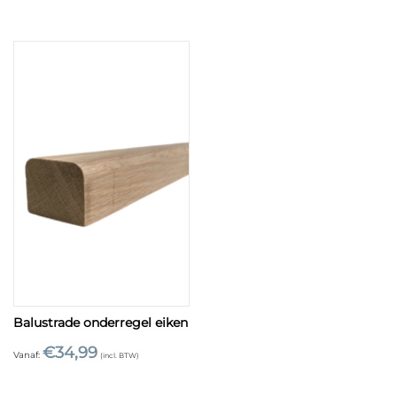
Balustrade onderregel eiken
€
34,99
Vanaf:
(incl. BTW)