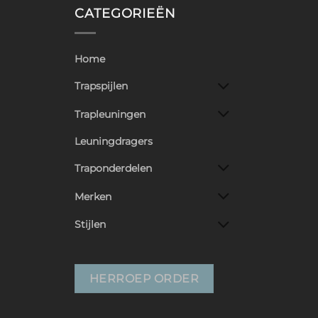
CATEGORIEËN
Home
Trapspijlen
Trapleuningen
Leuningdragers
Traponderdelen
Merken
Stijlen
HERROEP ORDER