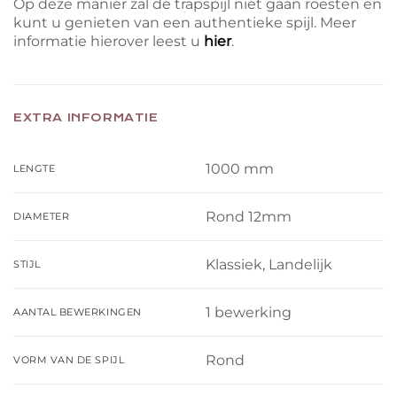
Op deze manier zal de trapspijl niet gaan roesten en
kunt u genieten van een authentieke spijl. Meer
informatie hierover leest u
hier
.
EXTRA INFORMATIE
1000 mm
LENGTE
Rond 12mm
DIAMETER
Klassiek, Landelijk
STIJL
1 bewerking
AANTAL BEWERKINGEN
Rond
VORM VAN DE SPIJL