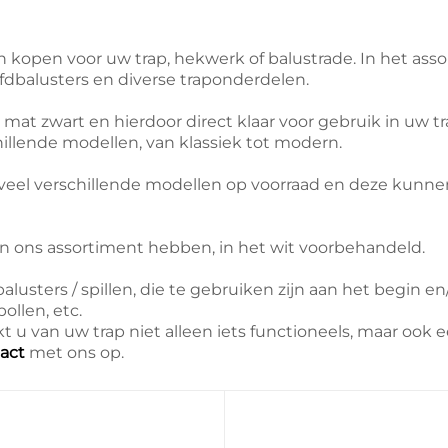
elen kopen voor uw trap, hekwerk of balustrade. In het a
fdbalusters en diverse traponderdelen.
n mat zwart en hierdoor direct klaar voor gebruik in uw tr
chillende modellen, van klassiek tot modern.
veel verschillende modellen op voorraad en deze kunnen
j in ons assortiment hebben, in het wit voorbehandeld.
usters / spillen, die te gebruiken zijn aan het begin en
ollen, etc.
kt u van uw trap niet alleen iets functioneels, maar ook
act
met ons op.