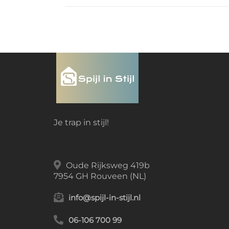
Je trap in stijl!
Oude Rijksweg 419b
7954 GH Rouveen (NL)
info@spijl-in-stijl.nl
06-106 700 99