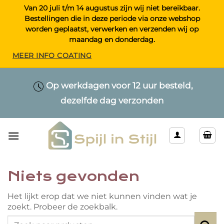
Ga
Van 20 juli t/m 14 augustus zijn wij niet bereikbaar.
Bestellingen die in deze periode via onze webshop
naar
worden geplaatst, verwerken en verzenden wij op
inhoud
maandag en donderdag.
MEER INFO COATING
Maatwerk > Selecteer uw eigen lengte
Op werkdagen voor 12 uur besteld,
Alleen kwaliteitsproducten
dezelfde dag verzonden
& kleur
Niets gevonden
Het lijkt erop dat we niet kunnen vinden wat je
zoekt. Probeer de zoekbalk.