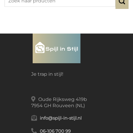
Je trap in stijl!
Oude Rijksweg 419b
7954 GH Rouveen (NL)
info@spijl-in-stijl.nl
06-106 700 99