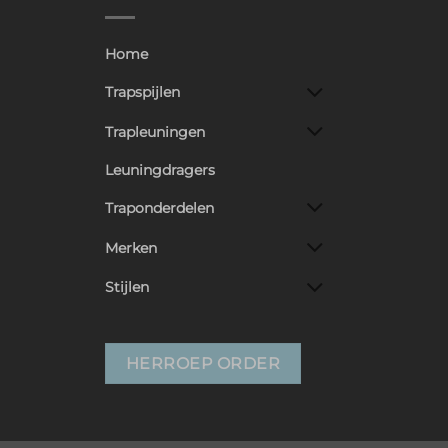
Home
Trapspijlen
Trapleuningen
Leuningdragers
Traponderdelen
Merken
Stijlen
HERROEP ORDER