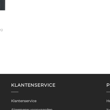
ag
KLANTENSERVICE
P
Klantenservice
H
Algemene voorwaarden