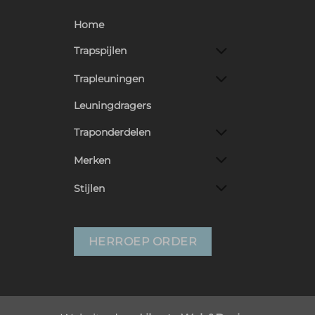
Home
Trapspijlen
Trapleuningen
Leuningdragers
Traponderdelen
Merken
Stijlen
HERROEP ORDER