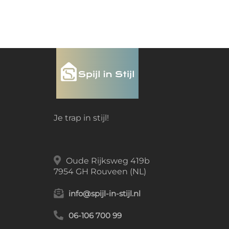
Je trap in stijl!
Oude Rijksweg 419b
7954 GH Rouveen (NL)
info@spijl-in-stijl.nl
06-106 700 99