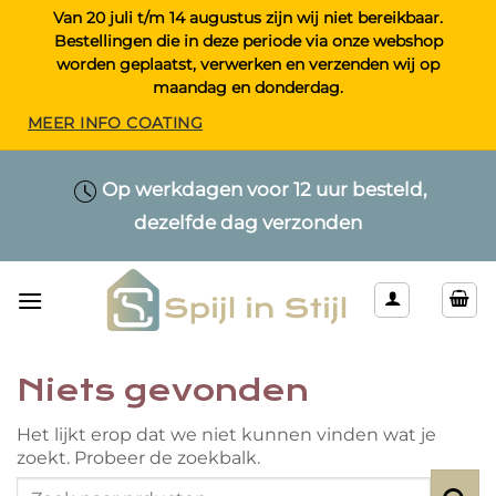
Ga
Van 20 juli t/m 14 augustus zijn wij niet bereikbaar.
Bestellingen die in deze periode via onze webshop
naar
worden geplaatst, verwerken en verzenden wij op
inhoud
maandag en donderdag.
MEER INFO COATING
Maatwerk > Selecteer uw eigen lengte
Op werkdagen voor 12 uur besteld,
Alleen kwaliteitsproducten
dezelfde dag verzonden
& kleur
Niets gevonden
Het lijkt erop dat we niet kunnen vinden wat je
zoekt. Probeer de zoekbalk.