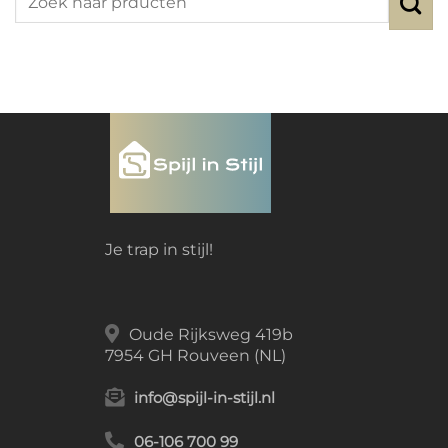
Je trap in stijl!
Oude Rijksweg 419b
7954 GH Rouveen (NL)
info@spijl-in-stijl.nl
06-106 700 99