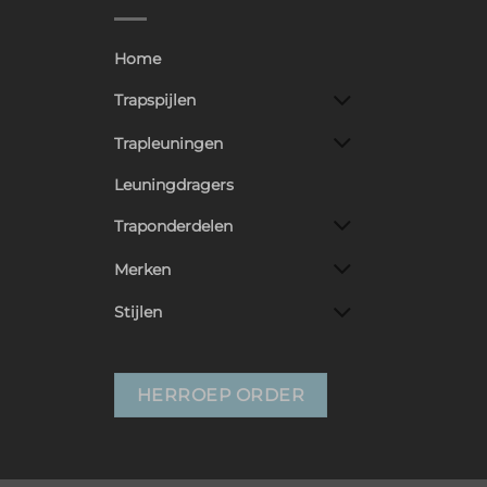
Home
Trapspijlen
Trapleuningen
Leuningdragers
Traponderdelen
Merken
Stijlen
HERROEP ORDER