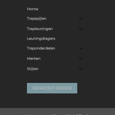
Home
Trapspijlen
Trapleuningen
Leuningdragers
Traponderdelen
Merken
Stijlen
HERROEP ORDER