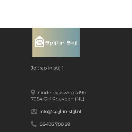
Je trap in stijl!
Oude Rijksweg 419b
7954 GH Rouveen (NL)
info@spijl-in-stijl.nl
06-106 700 99