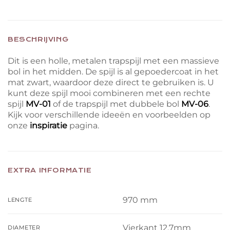
BESCHRIJVING
Dit is een holle, metalen trapspijl met een massieve
bol in het midden. De spijl is al gepoedercoat in het
mat zwart, waardoor deze direct te gebruiken is. U
kunt deze spijl mooi combineren met een rechte
spijl
MV-01
of de trapspijl met dubbele bol
MV-06
.
Kijk voor verschillende ideeën en voorbeelden op
onze
inspiratie
pagina.
EXTRA INFORMATIE
970 mm
LENGTE
Vierkant 12,7mm
DIAMETER