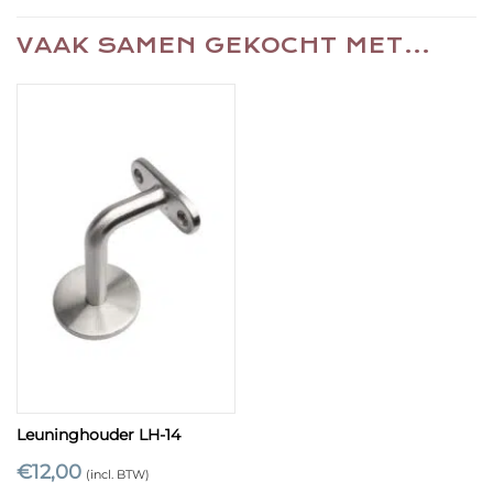
VAAK SAMEN GEKOCHT MET…
Leuninghouder LH-14
€
12,00
(incl. BTW)