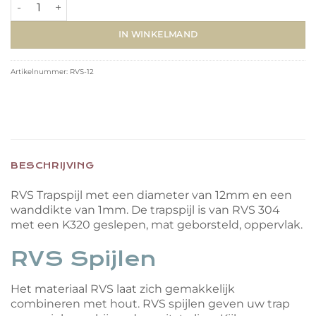
Trapspijl RVS-12 ((Ø12mm/1000mm) aantal
IN WINKELMAND
Artikelnummer:
RVS-12
BESCHRIJVING
RVS Trapspijl met een diameter van 12mm en een
wanddikte van 1mm. De trapspijl is van RVS 304
met een K320 geslepen, mat geborsteld, oppervlak.
RVS Spijlen
Het materiaal RVS laat zich gemakkelijk
combineren met hout. RVS spijlen geven uw trap