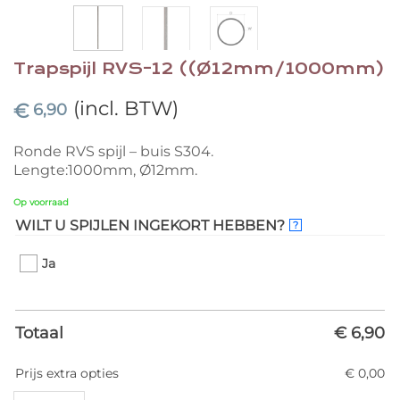
Trapspijl RVS-12 ((Ø12mm/1000mm)
(incl. BTW)
€
6,90
Ronde RVS spijl – buis S304.
Lengte:1000mm, Ø12mm.
Op voorraad
WILT U SPIJLEN INGEKORT HEBBEN?
?
Ja
Totaal
€ 6,90
Prijs extra opties
€ 0,00