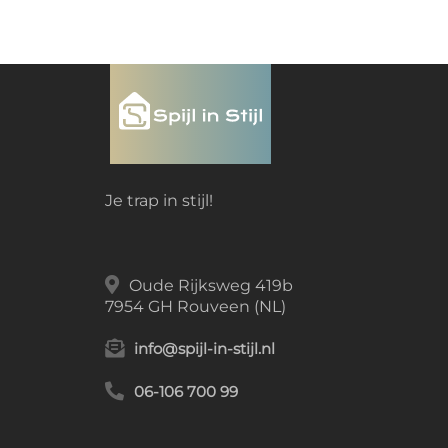
Je trap in stijl!
Oude Rijksweg 419b
7954 GH Rouveen (NL)
info@spijl-in-stijl.nl
06-106 700 99