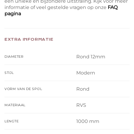
een unieke en bijzondere uitstraling. Kijk voor meer
informatie of veel gestelde vragen op onze
FAQ
pagina
EXTRA INFORMATIE
Rond 12mm
DIAMETER
Modern
STIJL
Rond
VORM VAN DE SPIJL
RVS
MATERIAAL
1000 mm
LENGTE