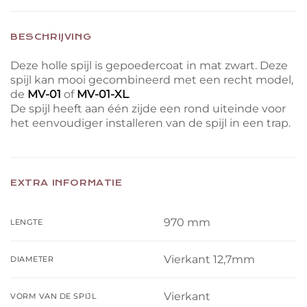
BESCHRIJVING
Deze holle spijl is gepoedercoat in mat zwart. Deze
spijl kan mooi gecombineerd met een recht model,
de
MV-01
of
MV-01-XL
.
De spijl heeft aan één zijde een rond uiteinde voor
het eenvoudiger installeren van de spijl in een trap.
EXTRA INFORMATIE
970 mm
LENGTE
Vierkant 12,7mm
DIAMETER
Vierkant
VORM VAN DE SPIJL