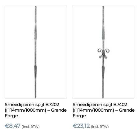
Smeedijzeren spijl B7202
Smeedijzeren spijl B7402
(▢14mm/1000mm) – Grande
(▢14mm/1000mm) – Grande
Forge
Forge
€
8,47
€
23,12
(incl. BTW)
(incl. BTW)