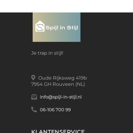
Je trap in stijl!
Oude Rijksweg 419b
7954 GH Rouveen (NL)
info@spijl-in-stijl.nl
06-106 700 99
KLANTENSERVICE