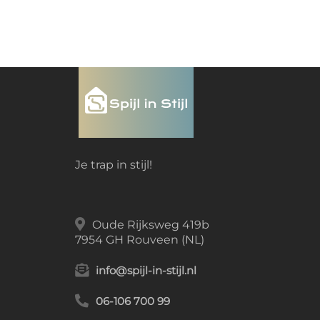
Je trap in stijl!
Oude Rijksweg 419b
7954 GH Rouveen (NL)
info@spijl-in-stijl.nl
06-106 700 99