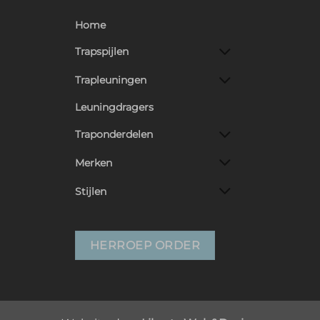
Home
Trapspijlen
Trapleuningen
Leuningdragers
Traponderdelen
Merken
Stijlen
HERROEP ORDER