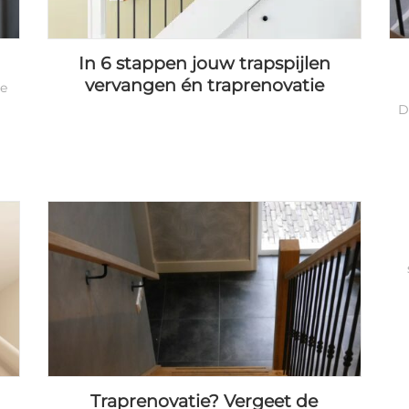
In 6 stappen jouw trapspijlen
vervangen én traprenovatie
de
D
Traprenovatie? Vergeet de