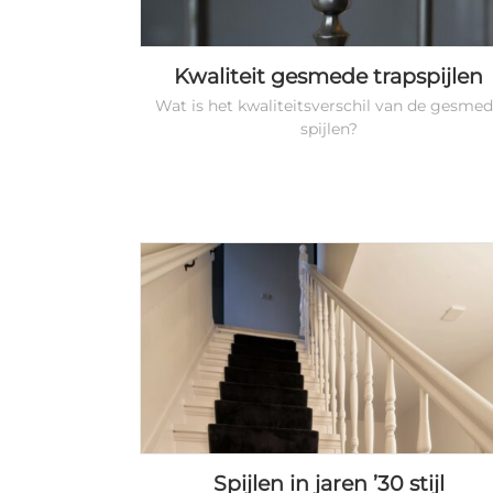
Kwaliteit gesmede trapspijlen
Wat is het kwaliteitsverschil van de gesme
spijlen?
Spijlen in jaren ’30 stijl