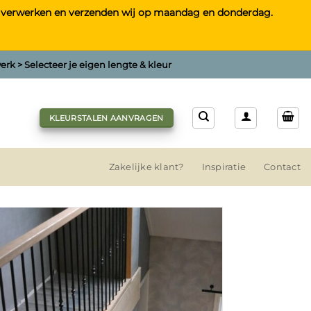
tst, verwerken en verzenden wij op maandag en donderdag.
rk > Selecteer je eigen lengte & kleur
KLEURSTALEN AANVRAGEN
Zakelijke klant?
Inspiratie
Contact